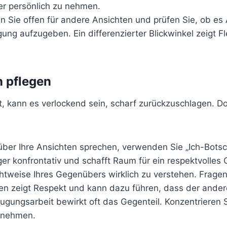
ger persönlich zu nehmen.
n Sie offen für andere Ansichten und prüfen Sie, ob es
g aufzugeben. Ein differenzierter Blickwinkel zeigt Flex
 pflegen
ann es verlockend sein, scharf zurückzuschlagen. Doch 
ber Ihre Ansichten sprechen, verwenden Sie „Ich-Botsch
ger konfrontativ und schafft Raum für ein respektvolles
htweise Ihres Gegenübers wirklich zu verstehen. Frage
n zeigt Respekt und kann dazu führen, dass der andere 
ungsarbeit bewirkt oft das Gegenteil. Konzentrieren Si
ernehmen.