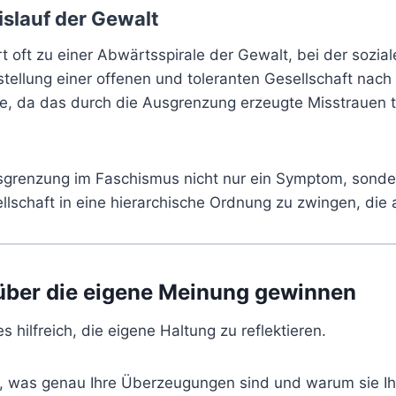
islauf der Gewalt
 oft zu einer Abwärtsspirale der Gewalt, bei der sozia
tellung einer offenen und toleranten Gesellschaft nach
e, da das durch die Ausgrenzung erzeugte Misstrauen ti
renzung im Faschismus nicht nur ein Symptom, sondern
llschaft in eine hierarchische Ordnung zu zwingen, die a
 über die eigene Meinung gewinnen
 hilfreich, die eigene Haltung zu reflektieren.
, was genau Ihre Überzeugungen sind und warum sie Ihne