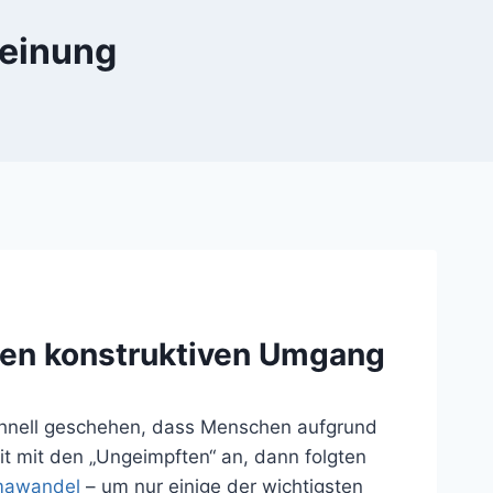
einung
den konstruktiven Umgang
schnell geschehen, dass Menschen aufgrund
 mit den „Ungeimpften“ an, dann folgten
mawandel
– um nur einige der wichtigsten