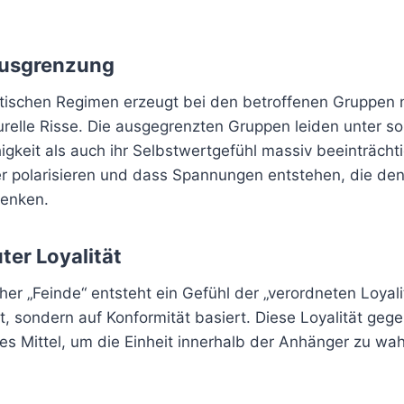
Ausgrenzung
tischen Regimen erzeugt bei den betroffenen Gruppen n
turelle Risse. Die ausgegrenzten Gruppen leiden unter 
gkeit als auch ihr Selbstwertgefühl massiv beeinträch
er polarisieren und dass Spannungen entstehen, die de
lenken.
ter Loyalität
r „Feinde“ entsteht ein Gefühl der „verordneten Loyali
alt, sondern auf Konformität basiert. Diese Loyalität geg
des Mittel, um die Einheit innerhalb der Anhänger zu wa