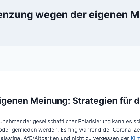
enzung wegen der eigenen M
genen Meinung: Strategien für 
zunehmender gesellschaftlicher Polarisierung kann es 
oder gemieden werden. Es fing während der Corona-Zeit
alästina, AfD/Altpartien und nicht zu vergessen der
Kli