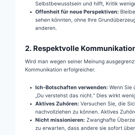
Selbstbewusstsein und hilft, Kritik weni
Offenheit für neue Perspektiven:
Bleibe
sehen könnten, ohne Ihre Grundüberzeugun
anderen.
2.
Respektvolle Kommunikation
Wird man wegen seiner Meinung ausgegrenzt, k
Kommunikation erfolgreicher.
Ich-Botschaften verwenden:
Wenn Sie ü
„Du verstehst das nicht.“ Dies wirkt weni
Aktives Zuhören:
Versuchen Sie, die Sic
nachvollziehen zu können. Aktives Zuhöre
Nicht missionieren:
Zwanghafte Überzeug
zu erwarten, dass andere sie sofort üb