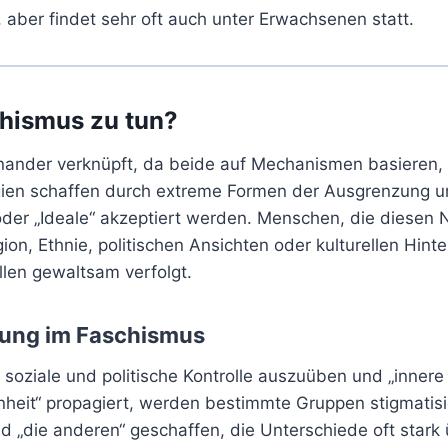
 aber findet sehr oft auch unter Erwachsenen statt.
hismus zu tun?
ander verknüpft, da beide auf Mechanismen basieren, 
gien schaffen durch extreme Formen der Ausgrenzung und
oder „Ideale“ akzeptiert werden. Menschen, die diesen 
gion, Ethnie, politischen Ansichten oder kulturellen Hi
llen gewaltsam verfolgt.
zung im Faschismus
soziale und politische Kontrolle auszuüben und „innere
genheit“ propagiert, werden bestimmte Gruppen stigmatis
 „die anderen“ geschaffen, die Unterschiede oft stark 