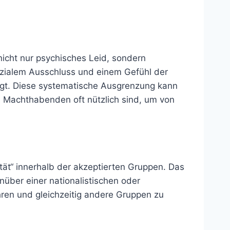
icht nur psychisches Leid, sondern
sozialem Ausschluss und einem Gefühl der
tigt. Diese systematische Ausgrenzung kann
n Machthabenden oft nützlich sind, um von
tät“ innerhalb der akzeptierten Gruppen. Das
enüber einer nationalistischen oder
hren und gleichzeitig andere Gruppen zu