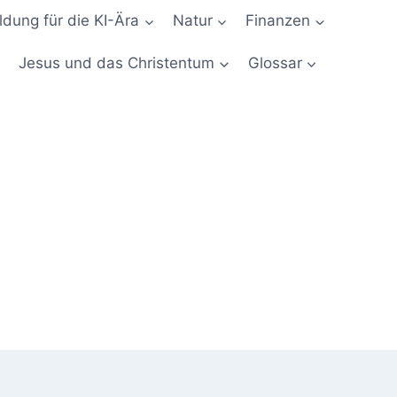
ldung für die KI-Ära
Natur
Finanzen
Jesus und das Christentum
Glossar