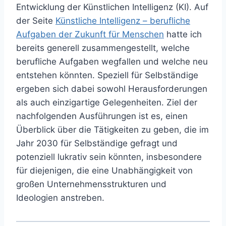
Entwicklung der Künstlichen Intelligenz (KI). Auf
der Seite
Künstliche Intelligenz – berufliche
Aufgaben der Zukunft für Menschen
hatte ich
bereits generell zusammengestellt, welche
berufliche Aufgaben wegfallen und welche neu
entstehen könnten. Speziell für Selbständige
ergeben sich dabei sowohl Herausforderungen
als auch einzigartige Gelegenheiten. Ziel der
nachfolgenden Ausführungen ist es, einen
Überblick über die Tätigkeiten zu geben, die im
Jahr 2030 für Selbständige gefragt und
potenziell lukrativ sein könnten, insbesondere
für diejenigen, die eine Unabhängigkeit von
großen Unternehmensstrukturen und
Ideologien anstreben.