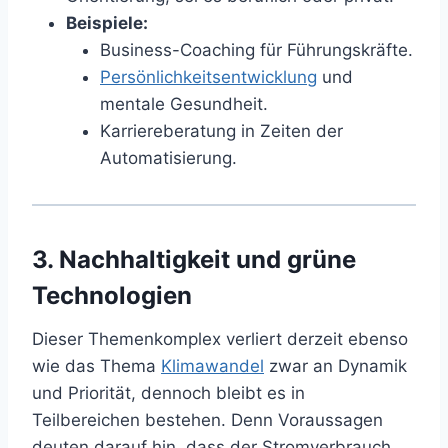
Beispiele:
Business-Coaching für Führungskräfte.
Persönlichkeitsentwicklung
und
mentale Gesundheit.
Karriereberatung in Zeiten der
Automatisierung.
3. Nachhaltigkeit und grüne
Technologien
Dieser Themenkomplex verliert derzeit ebenso
wie das Thema
Klimawandel
zwar an Dynamik
und Priorität, dennoch bleibt es in
Teilbereichen bestehen. Denn Voraussagen
deuten darauf hin, dass der Stromverbrauch