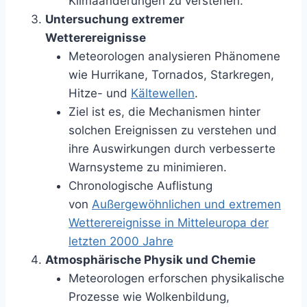
Klimaänderungen zu verstehen.
Untersuchung extremer
Wetterereignisse
Meteorologen analysieren Phänomene
wie Hurrikane, Tornados, Starkregen,
Hitze- und
Kältewellen
.
Ziel ist es, die Mechanismen hinter
solchen Ereignissen zu verstehen und
ihre Auswirkungen durch verbesserte
Warnsysteme zu minimieren.
Chronologische Auflistung
von
Außergewöhnlichen und extremen
Wetterereignisse in Mitteleuropa der
letzten 2000 Jahre
Atmosphärische Physik und Chemie
Meteorologen erforschen physikalische
Prozesse wie Wolkenbildung,