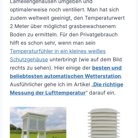
Lamellengehäusen umgeben und
optimalerweise noch ventiliert. Man hat sich
zudem weltweit geeinigt, den Temperaturwert
2 Meter über möglichst grasbewachsenem
Boden zu ermitteln. Für den Privatgebrauch
hilft es schon sehr, wenn man sein
Temperaturfühler in ein kleines weißes
Schutzgehäuse
unterbringt (wie auf dem Bild
rechts zu sehen). Hier einige der
besten und
beliebtesten automatischen Wetterstation
.
Ausführlicher gehe ich im Artikel „
Die richtige
Messung der Lufttemperatur
“ darauf ein.