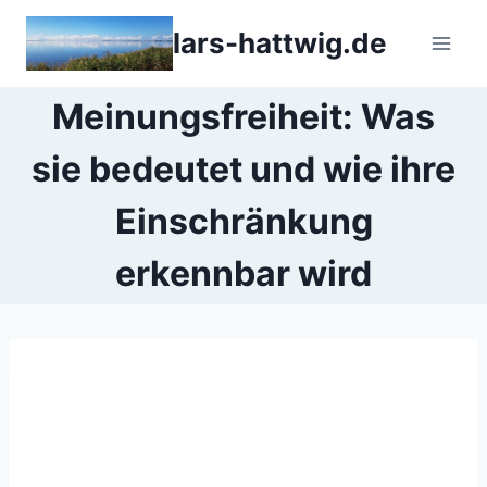
Zum
lars-hattwig.de
Inhalt
springen
Meinungsfreiheit: Was
sie bedeutet und wie ihre
Einschränkung
erkennbar wird