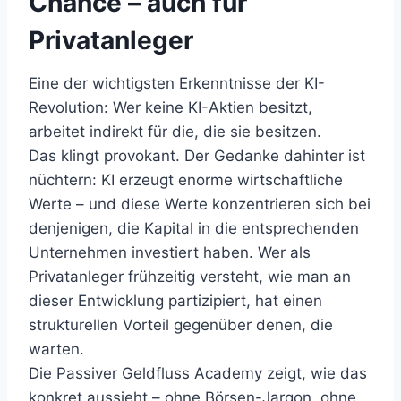
Chance – auch für
Privatanleger
Eine der wichtigsten Erkenntnisse der KI-
Revolution: Wer keine KI-Aktien besitzt,
arbeitet indirekt für die, die sie besitzen.
Das klingt provokant. Der Gedanke dahinter ist
nüchtern: KI erzeugt enorme wirtschaftliche
Werte – und diese Werte konzentrieren sich bei
denjenigen, die Kapital in die entsprechenden
Unternehmen investiert haben. Wer als
Privatanleger frühzeitig versteht, wie man an
dieser Entwicklung partizipiert, hat einen
strukturellen Vorteil gegenüber denen, die
warten.
Die Passiver Geldfluss Academy zeigt, wie das
konkret aussieht – ohne Börsen-Jargon, ohne