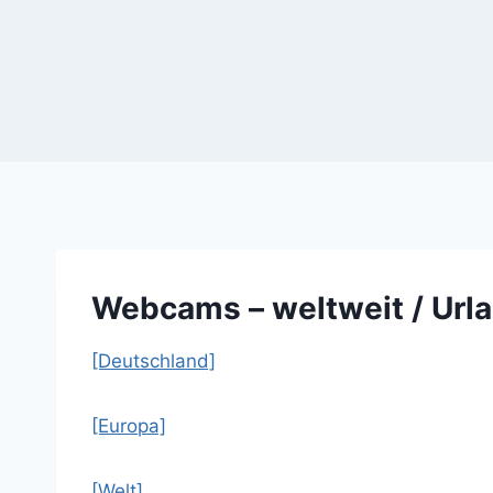
Webcams – weltweit / Urla
[Deutschland]
[Europa]
[Welt]