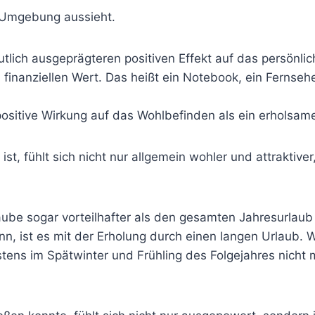
 Umgebung aussieht.
tlich ausgeprägteren positiven Effekt auf das persönli
inanziellen Wert. Das heißt ein Notebook, ein Fernsehe
ositive Wirkung auf das Wohlbefinden als ein erholsame
ist, fühlt sich nicht nur allgemein wohler und attrakti
aube sogar vorteilhafter als den gesamten Jahresurlaub
ann, ist es mit der Erholung durch einen langen Urlaub.
ens im Spätwinter und Frühling des Folgejahres nicht m