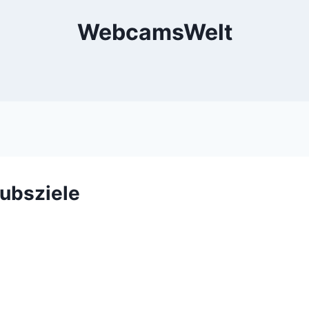
WebcamsWelt
ubsziele