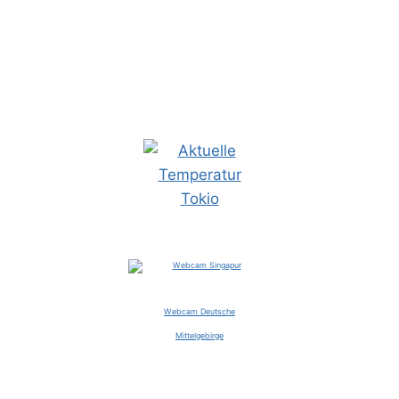
Webcam Deutsche
Mittelgebirge