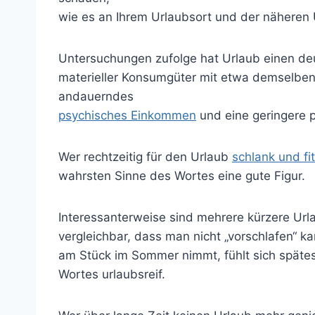
wie es an Ihrem Urlaubsort und der näheren
Untersuchungen zufolge hat Urlaub einen deu
materieller Konsumgüter mit etwa demselben f
andauerndes
psychisches Einkommen
und eine geringere p
Wer rechtzeitig für den Urlaub
schlank und fit
wahrsten Sinne des Wortes eine gute Figur.
Interessanterweise sind mehrere kürzere Url
vergleichbar, dass man nicht „vorschlafen“ k
am Stück im Sommer nimmt, fühlt sich spätest
Wortes urlaubsreif.