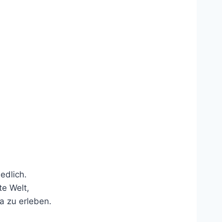
edlich.
te Welt,
a zu erleben.