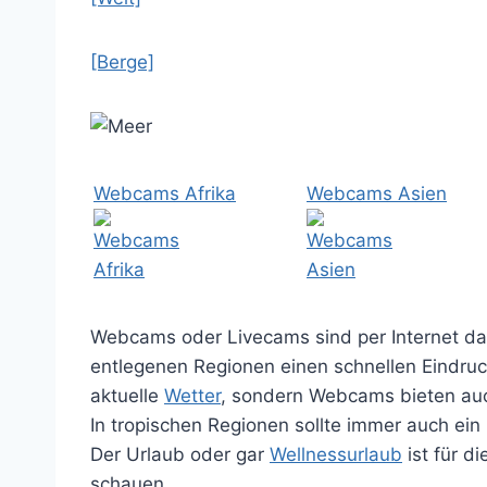
[Berge]
Webcams Afrika
Webcams Asien
Webcams oder Livecams sind per Internet das
entlegenen Regionen einen schnellen Eindruc
aktuelle
Wetter
, sondern Webcams bieten auch
In tropischen Regionen sollte immer auch ein B
Der Urlaub oder gar
Wellnessurlaub
ist für d
schauen,