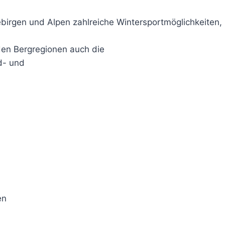
gebirgen und Alpen zahlreiche Wintersportmöglichkeiten,
en Bergregionen auch die
d- und
en