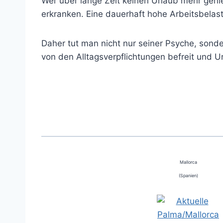
Wer über lange Zeit keinen Urlaub mehr genie
erkranken. Eine dauerhaft hohe Arbeitsbela
Daher tut man nicht nur seiner Psyche, son
von den Alltagsverpflichtungen befreit und U
Mallorca
(Spanien)