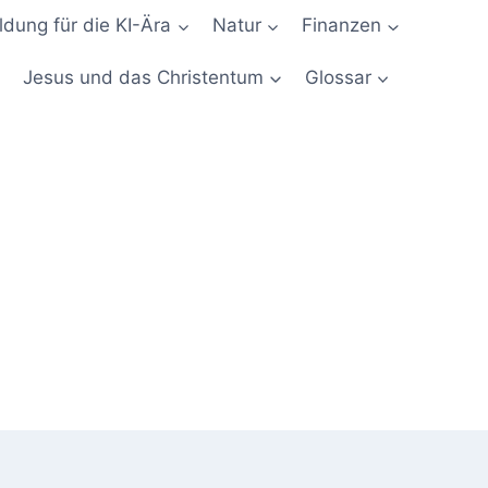
ldung für die KI-Ära
Natur
Finanzen
Jesus und das Christentum
Glossar