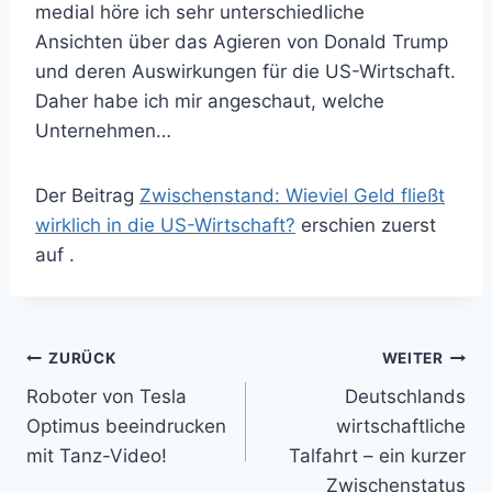
medial höre ich sehr unterschiedliche
Ansichten über das Agieren von Donald Trump
und deren Auswirkungen für die US-Wirtschaft.
Daher habe ich mir angeschaut, welche
Unternehmen…
Der Beitrag
Zwischenstand: Wieviel Geld fließt
wirklich in die US-Wirtschaft?
erschien zuerst
auf
.
Beitragsnavigation
ZURÜCK
WEITER
Roboter von Tesla
Deutschlands
Optimus beeindrucken
wirtschaftliche
mit Tanz-Video!
Talfahrt – ein kurzer
Zwischenstatus