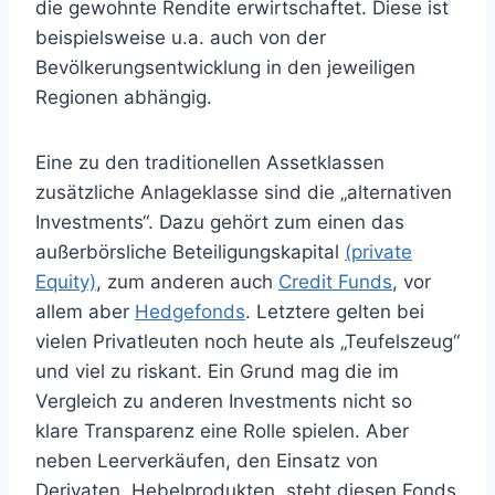
die gewohnte Rendite erwirtschaftet. Diese ist
beispielsweise u.a. auch von der
Bevölkerungsentwicklung in den jeweiligen
Regionen abhängig.
Eine zu den traditionellen Assetklassen
zusätzliche Anlageklasse sind die „alternativen
Investments“. Dazu gehört zum einen das
außerbörsliche Beteiligungskapital
(private
Equity)
, zum anderen auch
Credit Funds
, vor
allem aber
Hedgefonds
. Letztere gelten bei
vielen Privatleuten noch heute als „Teufelszeug“
und viel zu riskant. Ein Grund mag die im
Vergleich zu anderen Investments nicht so
klare Transparenz eine Rolle spielen. Aber
neben Leerverkäufen, den Einsatz von
Derivaten, Hebelprodukten, steht diesen Fonds