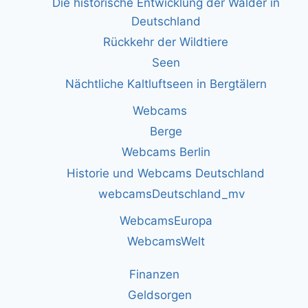
Die historische Entwicklung der Wälder in
Deutschland
Rückkehr der Wildtiere
Seen
Nächtliche Kaltluftseen in Bergtälern
Webcams
Berge
Webcams Berlin
Historie und Webcams Deutschland
webcamsDeutschland_mv
WebcamsEuropa
WebcamsWelt
Finanzen
Geldsorgen