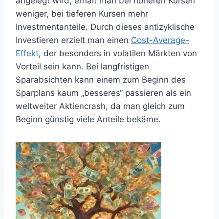
angelegt wird, erhält man bei höheren Kursen
weniger, bei tieferen Kursen mehr
Investmentanteile. Durch dieses antizyklische
Investieren erzielt man einen
Cost-Average-
Effekt
, der besonders in volatilen Märkten von
Vorteil sein kann. Bei langfristigen
Sparabsichten kann einem zum Beginn des
Sparplans kaum „besseres“ passieren als ein
weltweiter Aktiencrash, da man gleich zum
Beginn günstig viele Anteile bekäme.