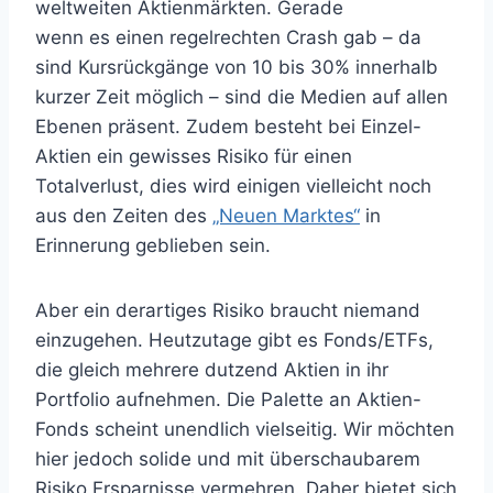
weltweiten Aktienmärkten. Gerade
wenn es einen regelrechten Crash gab – da
sind Kursrückgänge von 10 bis 30% innerhalb
kurzer Zeit möglich – sind die Medien auf allen
Ebenen präsent. Zudem besteht bei Einzel-
Aktien ein gewisses Risiko für einen
Totalverlust, dies wird einigen vielleicht noch
aus den Zeiten des
„Neuen Marktes“
in
Erinnerung geblieben sein.
Aber ein derartiges Risiko braucht niemand
einzugehen. Heutzutage gibt es Fonds/ETFs,
die gleich mehrere dutzend Aktien in ihr
Portfolio aufnehmen. Die Palette an Aktien-
Fonds scheint unendlich vielseitig. Wir möchten
hier jedoch solide und mit überschaubarem
Risiko Ersparnisse vermehren. Daher bietet sich